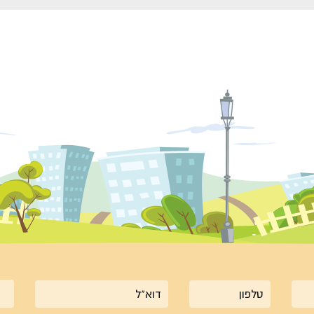
טלפון
אימייל