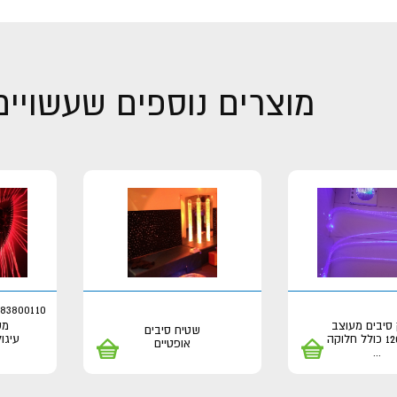
מוצרים נוספים שעשויים 
183800110
סיבים מעוצב
מס
שטיח סיבים
עיגול 90*90 ס"מ
אופטיים
...