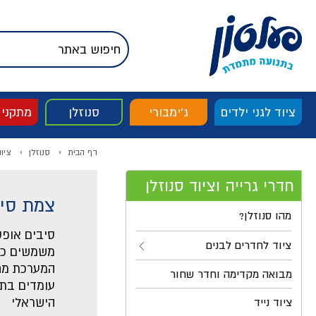
דלג לתוכן
אודות החברה
דלג לסוף העמוד
דלג לסרגל הניווט
דלג לתפריט ציוד
ציוד לגני ילדים
ג'ימבורי
סנוזלן
מתקני
דף הבית
סנוזלן
ציו
חדרי גרייה וציוד סנוזלן
צמת סיבים אופ
מהו סנוזלן?
סיבים אופט
ציוד לחדרים לבנים
משמשים כמע
המערכת מחל
מבואה מקדימה וחדר שחור
ציוד נייד
הישראלי