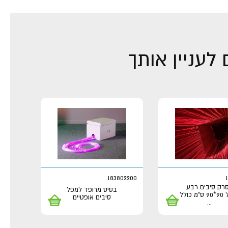
לעניין אותך
183802200
רק סיבים רבע
בסיס מרופד למפל
 כולל
סיבים אופטיים
...