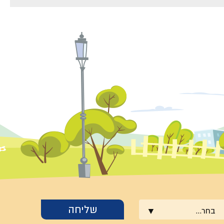
בחר...