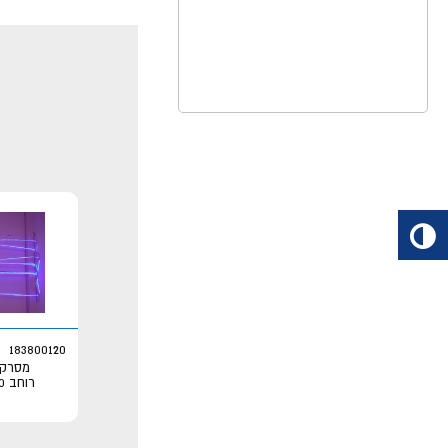
183800120
מסרק 
רוחב 120 כולל חלוקה