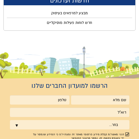
חדשות ועדכונים
מבצע למרפאים בעיסוק
חדש לוחות פעילות מוסיקליים
הרשמו למועדון החברים שלנו
שם
טלפון
מלא
אימייל
בחר...
הנני מאשר/ת קבלת מידע פרסומי מאתר זה ומצהיר/ה כי המידע שנמסר על
ידי בטופס בקשה זה, נמסר מרצוני החופשי