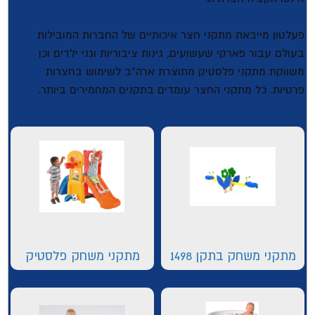
פעלטון מייבאת מתקני חצר איכותיים של החברות המובילות
בעולם עבור פארקי שעשועים, גינות ציבוריות וגני ילדים וכן
משווקת מתקני פלסטיק מתוצרת ארה"ב לשימוש בחצרות
פרטיות. כל מתקני החצר עומדים בתקנים המחמירים ביותר.
מתקני משחק בתקן 1498
מתקני משחק פלסטיק