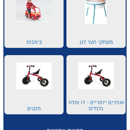
משחקי חצר לגן
בימבות
אופניים ייחודיים - דו ותלת
גלגלים
תקנים