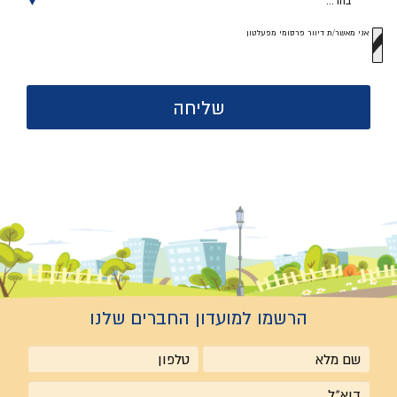
בחר
בחר...
מועדון
אני מאשר/ת דיוור פרסומי מפעלטון
חברים
להצטרפות
הרשמו למועדון החברים שלנו
שם
טלפון