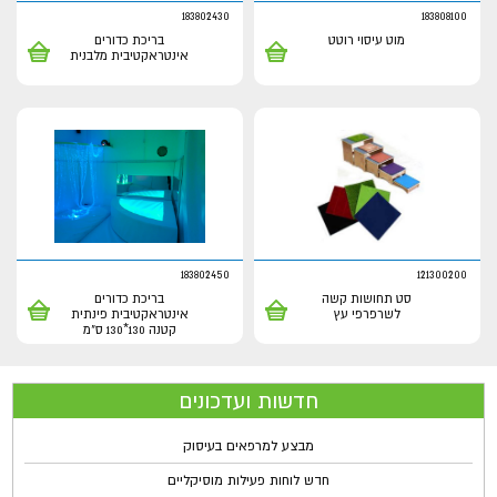
183802430
183808100
מוט עיסוי רוטט
בריכת כדורים
אינטראקטיבית מלבנית
183802450
121300200
סט תחושות קשה
בריכת כדורים
לשרפרפי עץ
אינטראקטיבית פינתית
קטנה 130*130 ס"מ
חדשות ועדכונים
מבצע למרפאים בעיסוק
חדש לוחות פעילות מוסיקליים