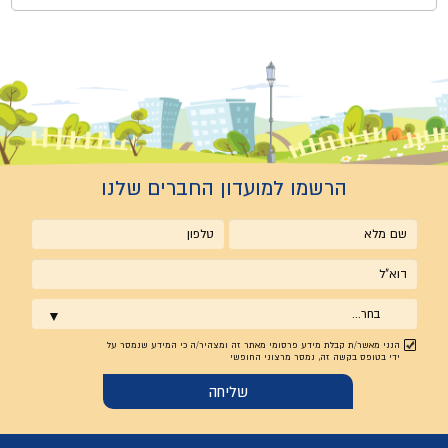
הרשמו למועדון החברים שלנו
שם
טלפון
מלא
אימייל
בחר...
הנני מאשר/ת קבלת מידע פרסומי מאתר זה ומצהיר/ה כי המידע שנמסר על
ידי בטופס בקשה זה, נמסר מרצוני החופשי