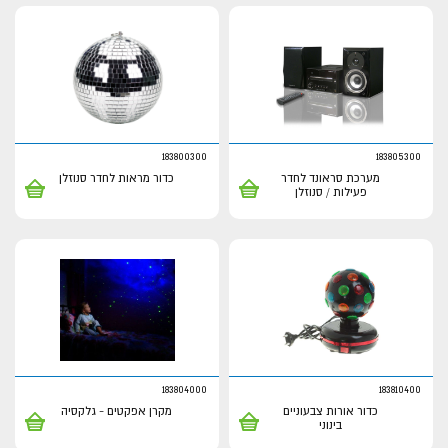
183800300
183805300
מערכת סראונד לחדר
כדור מראות לחדר סנוזלן
פעילות / סנוזלן
183804000
183810400
כדור אורות צבעוניים
מקרן אפקטים - גלקסיה
בינוני