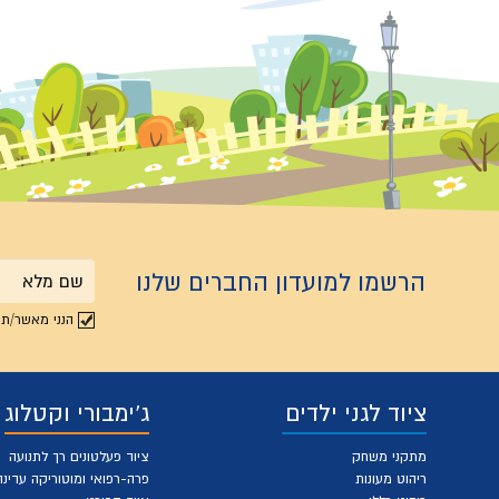
הרשמו למועדון החברים שלנו
שם
הנני מאשר/ת 
מלא
ציוד לגני ילדים
ג'ימבורי וקטלוג
מתקני משחק
ציוד פעלטונים רך לתנועה
ריהוט מעונות
פרה-רפואי ומוטוריקה עדינה