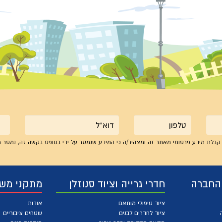
טלפון
אימייל
קבלת מידע פרסומי מאתר זה ומצהיר/ה כי המידע שנמסר על ידי בטופס בקשה זה, נמסר מ
 החברה
חדרי גרייה וציוד סנוזלן
מתקני מש
ציוד טיפולי מותאם
אודות
ציוד לחדרים לבנים
שטחים ציבוריים