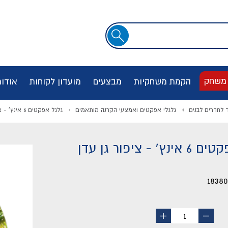
שדה
חיפוש
 משחק
הקמת משחקיות
מבצעים
מועדון לקוחות
אודו
ד לחדרים לבנים
גלגלי אפקטים ואמצעי הקרנה מותאמים
גלגל אפקטים 6 אינץ' - ציפור גן עדן
' - ציפור גן עדן
18380
החסר
הוסף
1