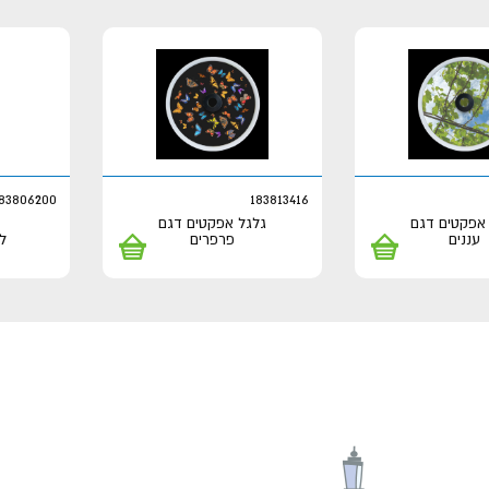
83806200
183813416
אפקטים דגם
גלגל אפקטים דגם
עננים
פרפרים
ל