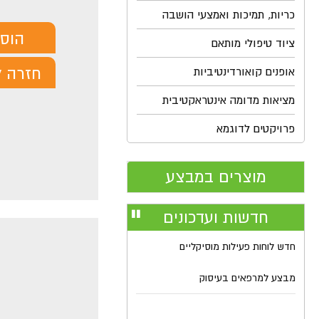
כריות, תמיכות ואמצעי הושבה
הוס
ציוד טיפולי מותאם
חזרה ל
אופנים קואורדינטיביות
מציאות מדומה אינטראקטיבית
פרויקטים לדוגמא
מוצרים במבצע
חדשות ועדכונים
עצור
רולר
חדש לוחות פעילות מוסיקליים
מבצע למרפאים בעיסוק