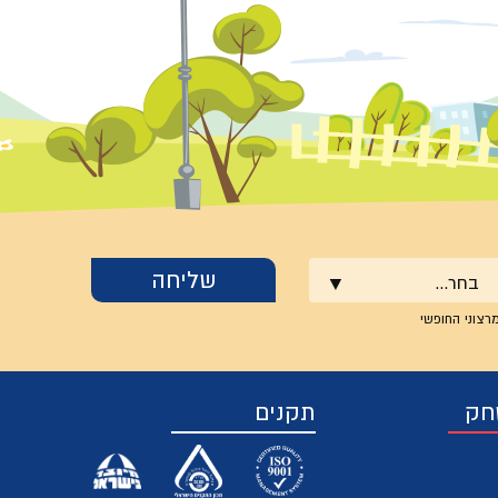
בחר...
רצוני החופשי
חק
תקנים