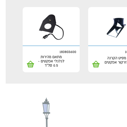
183803600
1
מתאם מהירות
מסיט הקרנה
לגלגלי אפקטים -
זרקור אפקטים
0.5 סל"ד