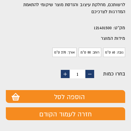
לרשותכם, מחלקת עיצוב והנדסת מוצר שיקומי להתאמת
המדרגות לצרכיכם
מק"ט:
121401500
מידות המוצר
גובה: 60 ס"מ
רוחב: 80 ס"מ
אורך: 270 ס"מ
בחרו כמות
החסר
הוסף
1
מוצר
מוצר
הוספה לסל
חזרה לעמוד הקודם