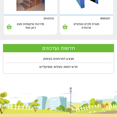
121401501
183801115
מערת סיבים אופטיים
מדרגות שיקומיות מעץ
מרופדת
כיוון אחד
חדשות ועדכונים
מבצע למרפאים בעיסוק
חדש לוחות פעילות מוסיקליים