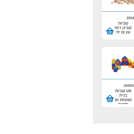
2303
קוביות
קוביגן דמוי
עץ 32 יח'
10050
סט קוביות
בנייה
מצופות 20
חלקים