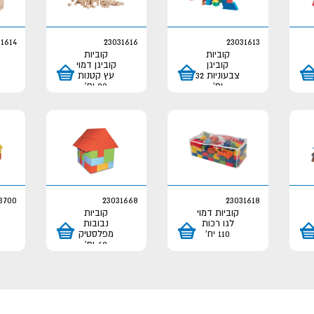
1614
23031616
23031613
קוביות
קוביות
קוביגן
קוביגן דמוי
צבעוניות 32
עץ קטנות
יח'
80 יח'
3700
23031668
23031618
קוביות דמוי
קוביות
לגו רכות
נבובות
110 יח'
מפלסטיק
60 יח'