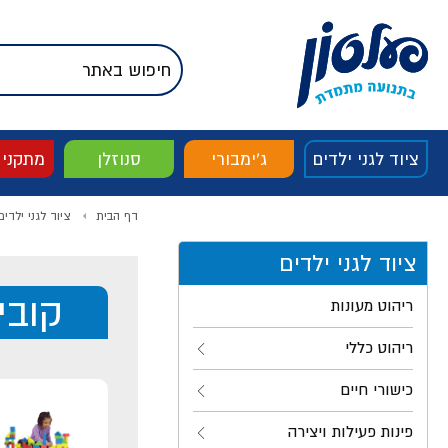
דלג לתוכן
אודות החברה
דלג לסוף העמוד
דלג לסרגל הניווט
דלג לתפריט ציוד
ציוד לגני ילדים
ג'ימבורי
סנוזלן
מתקני
דף הבית
ציוד לגני ילדים
ציוד לגני ילדים
קובי
ריהוט מעונות
ריהוט כללי
כישורי חיים
פינות פעילות ויצירה