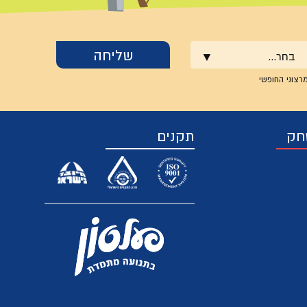
בחר...
רצוני החופשי
חק
תקנים