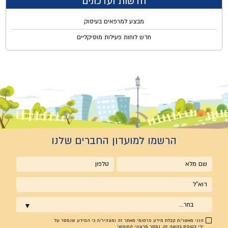
חדשות ועדכונים
מבצע למרפאים בעיסוק
חדש לוחות פעילות מוסיקליים
הרשמו למועדון החברים שלנו
שם
טלפון
מלא
אימייל
בחר...
הנני מאשר/ת קבלת מידע פרסומי מאתר זה ומצהיר/ה כי המידע שנמסר על
ידי בטופס בקשה זה, נמסר מרצוני החופשי