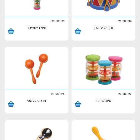
23032023
23032034
תוף לגיל הרך
מיני ריינמייקר
23032025
23032022
טיוב שייקר
מרקס קלאסי