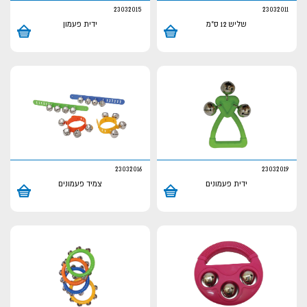
23032015
23032011
שליש 12 ס"מ
ידית פעמון
23032016
23032019
ידית פעמונים
צמיד פעמונים