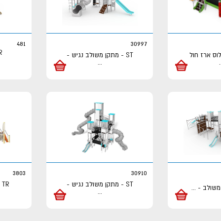
481
30997
ST - מתקן משולב נגיש -
...
.
3803
30910
ST - מתקן משולב נגיש -
TR - מתקן משולב נגיש
...
...