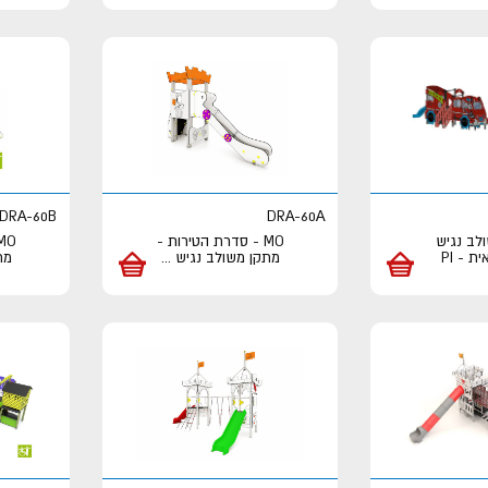
DRA-60B
DRA-60A
לב נגיש
MO - סדרת הטירות -
 - PI
מתקן משולב נגיש
...
מת