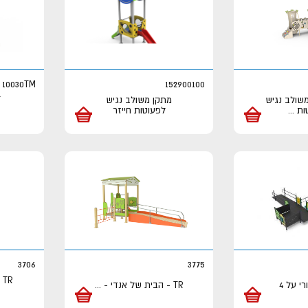
10030TM
152900100
 משולב נגיש
מתקן משולב נגיש
ות
...
לפעוטות חייזר
3706
3775
TR - מתקן משולב נגיש
TR - הבית של אנדי -
...