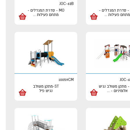
JOC-62B
M - סדרת המגדלים -
MO - סדרת המגדלים -
מתחם פעילות
...
מתחם פעילות
...
10059CM
JOC-
M - מתקן משולב נגיש
ST-מתקן משולב
אלומיניום -
...
נגיש פיל