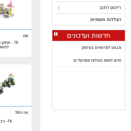
ריהוט רחוב
הצללות ותשתיות
חדשות ועדכונים
עצור
728
רולר
TR - מתקן
לפעוט
מבצע למרפאים בעיסוק
חדש לוחות פעילות מוסיקליים
SKU-04
FK- גיבורי על 4