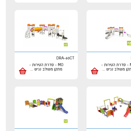
DRA-60CT
MO - סדרת הטירות -
MO - סדרת הטירות -
קן משולב נגיש
...
מתקן משולב נגיש
...