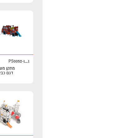
PS0052-1_1
מתקן משו
דגם כבאית