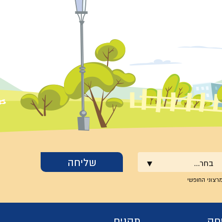
בחר...
רצוני החופשי
חק
תקנים