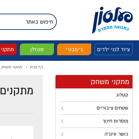
דלג לתוכן
אודות החברה
דלג לסוף העמוד
דלג לסרגל הניווט
דלג לתפריט ציוד
ציוד לגני ילדים
ג'ימבורי
סנוזלן
מתקני
דף הבית
מתקני משחק
מתקני משחק
מתקנים 
קטלוג
שטחים ציבוריים
מוסדות חינוך
כושר ונינג'ה