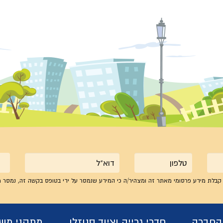
טלפון
אימייל
קבלת מידע פרסומי מאתר זה ומצהיר/ה כי המידע שנמסר על ידי בטופס בקשה זה, נמסר מ
 החברה
חדרי גרייה וציוד סנוזלן
מתקני מש