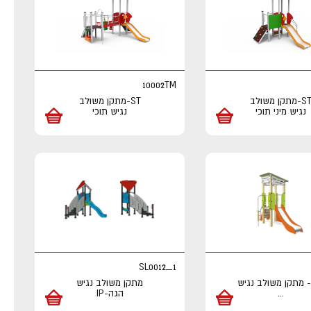
10002TM
ST-מתקן משולב
ST-מתקן משולב
נגיש מיני תוכי
נגיש תוכי
SL0012_1
מתקן משולב נגיש
...
הגה-IP