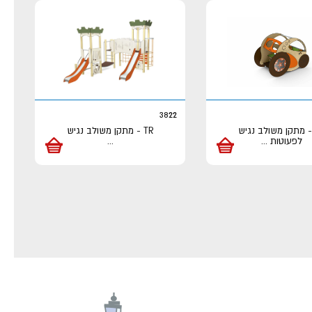
3822
T - מתקן משולב נגיש
TR - מתקן משולב נגיש
לפעוטות
...
...
ר
וד