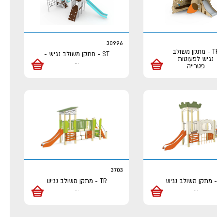
30996
TR - מתקן משולב
ST - מתקן משולב נגיש -
נגיש לפעוטות
...
פטרייה
3703
TR - מתקן משולב נגיש
...
...