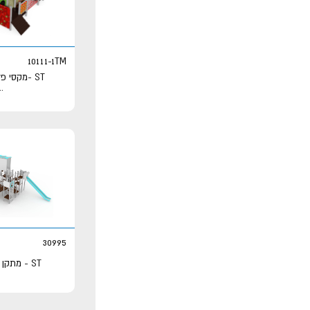
10111-1TM
ST -מקסי פלוס ארז חול
..
30995
ST - מתקן משולב -