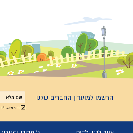
הרשמו למועדון החברים שלנו
שם
הנני מאשר/ת 
מלא
ציוד לגני ילדים
ג'ימבורי וקטלוג