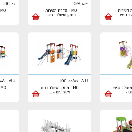
JOC-62
DRA-67F
ת הטירות -
MO - סדרת הטירות -
O
ב נגיש
...
מתקן משולב נגיש
...
66A1_ALU
JOC-66A22_ALU
 משולב נגיש
MO - מתקן משולב נגיש
O
ום -
...
אלומיניום -
...