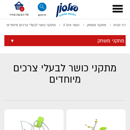
דלג לתוכן
אודות החברה
דלג לסוף העמוד
דלג לסרגל הניווט
דלג לתפריט ציוד
Toggle
navigation
סל הצעת מחיר
חיפוש
דף הבית
מתקני משחק
כושר ונינג'ה
מתקני כושר לבעלי צרכים מיוחדים
לתשלום
מתקני משחק
מתקני כושר לבעלי צרכים
מיוחדים