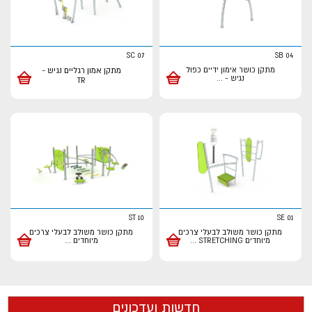
SC 07
SB 04
מתקן כושר אימון ידיים כפול
מתקן אמון רגליים נגיש -
נגיש -
...
TR
ST 10
SE 01
מתקן כושר משולב לבעלי צרכים
מתקן כושר משולב לבעלי צרכים
מיוחדים STRETCHING
...
מיוחדים
...
חדשות ועדכונים