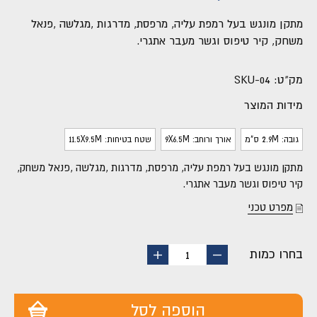
מתקן מונגש בעל רמפת עליה, מרפסת, מדרגות ,מגלשה ,פנאל
משחק, קיר טיפוס וגשר מעבר אתגרי.
מק"ט:
SKU-04
מידות המוצר
גובה: 2.9M ס"מ
אורך ורוחב: 9X6.5M
שטח בטיחות: 11.5X9.5M
מתקן מונגש בעל רמפת עליה, מרפסת, מדרגות ,מגלשה ,פנאל משחק,
קיר טיפוס וגשר מעבר אתגרי.
מפרט טכני
בחרו כמות
החסר
הוסף
1
מוצר
מוצר
הוספה לסל