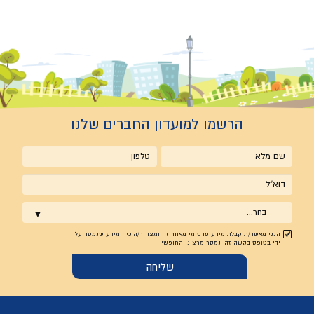
הרשמו למועדון החברים שלנו
שם
טלפון
מלא
אימייל
בחר...
הנני מאשר/ת קבלת מידע פרסומי מאתר זה ומצהיר/ה כי המידע שנמסר על
ידי בטופס בקשה זה, נמסר מרצוני החופשי