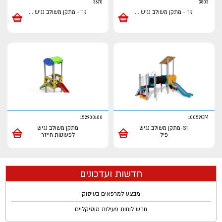
3670
3803
TR - מתקן משולב נגיש
...
TR - מתקן משולב נגיש
...
152900100
10059CM
ST-מתקן משולב נגיש
מתקן משולב נגיש
פיל
לפעוטות חייזר
חדשות ועדכונים
מבצע למרפאים בעיסוק
חדש לוחות פעילות מוסיקליים