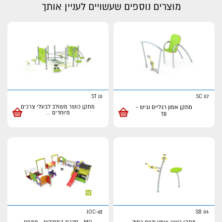
מוצרים נוספים שעשויים לעניין אותך
ST 10
SC 07
מתקן אמון רגליים נגיש -
מתקן כושר משולב לבעלי צרכים
מיוחדים
...
TR
JOC-62
SB 04