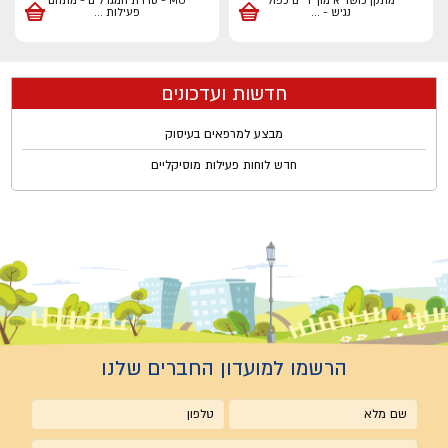
מתקן כושר אימון ידיים כפול
MO - סדרת המגדלים - מתחם
נגיש -
...
פעילות
...
חדשות ועדכונים
מבצע למרפאים בעיסוק
חדש לוחות פעילות מוסיקליים
הרשמו למועדון החברים שלנו
שם
טלפון