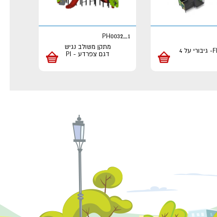
PH0032_1
מתקן משולב נגיש
בורי על 4
דגם צפרדע - PI