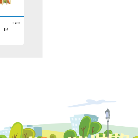
3703
TR 