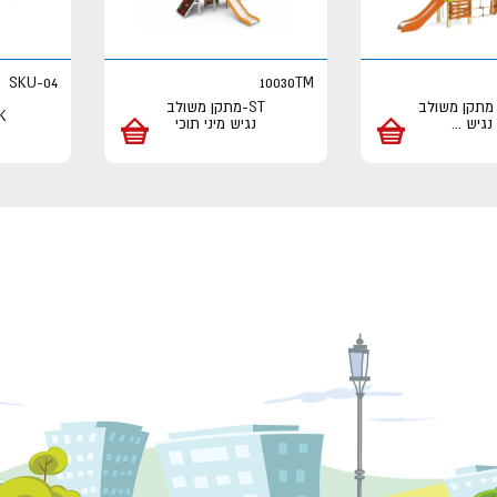
SKU-04
10030TM
- מתקן משולב
ST-מתקן משולב
FK- גי
נגיש
...
נגיש מיני תוכי