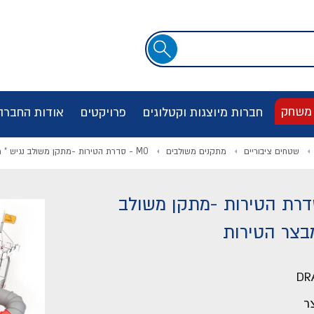
שדה
חיפוש
 משחק
חברות מיוצגות וקטלוגים
פרויקטים
אודות החברה
שטחים ציבוריים
מתקנים משולבים
MO - סדרת הטירות -מתקן משולב נגיש " מבצר הטירות
 סדרת הטירות -מתקן משולב
מבצר הטירות
DR
ר