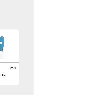
13930
TR - קפיץ פרפר