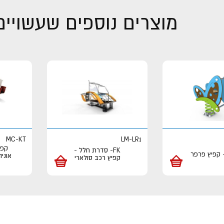
מוצרים נוספים שעשויים 
MC-KT
LM-LR1
קפי
FK- סדרת חלל -
אוניה
קפיץ רכב סולארי