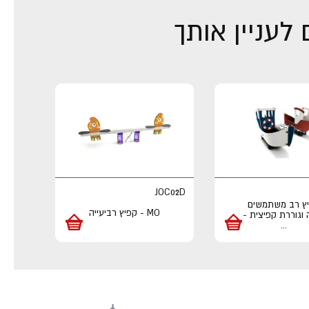
לעניין אותך
JOC02D
ץ רב משתמשים
MO - קפיץ רביעייה
 וגוררת קפיצית -
...