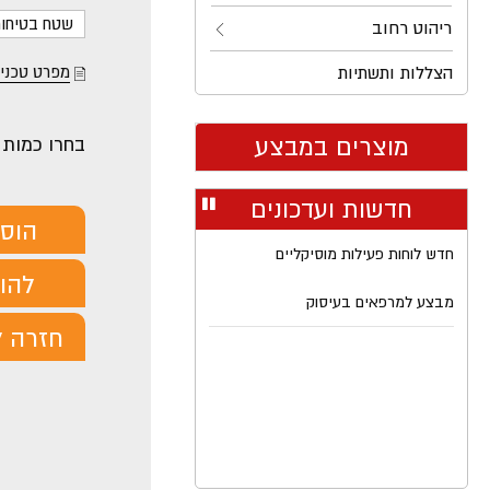
שטח בטיחות: 3.9M
ריהוט רחוב
הצללות ותשתיות
מפרט טכני
מוצרים במבצע
בחרו כמות
חדשות ועדכונים
עצור
רולר
הוס
חדש לוחות פעילות מוסיקליים
להורד
מבצע למרפאים בעיסוק
חזרה ל