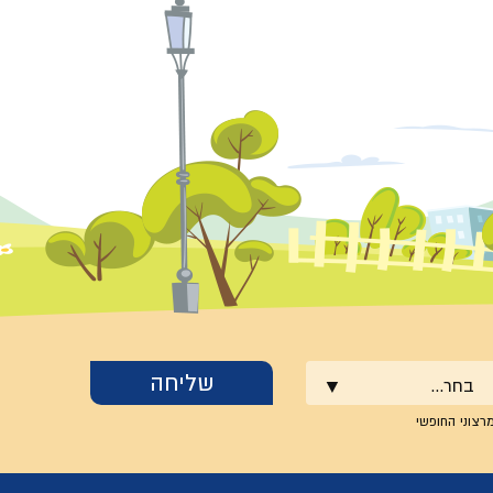
בחר...
רצוני החופשי