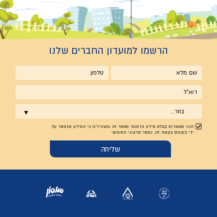
הרשמו למועדון החברים שלנו
שם
טלפון
מלא
אימייל
בחר...
הנני מאשר/ת קבלת מידע פרסומי מאתר זה ומצהיר/ה כי המידע שנמסר על
ידי בטופס בקשה זה, נמסר מרצוני החופשי