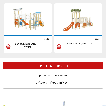
3622
3803
TR - מתקן משולב נגיש
...
TR-מתקן משולב נגיש 2
מגדלים
חדשות ועדכונים
מבצע למרפאים בעיסוק
חדש לוחות פעילות מוסיקליים