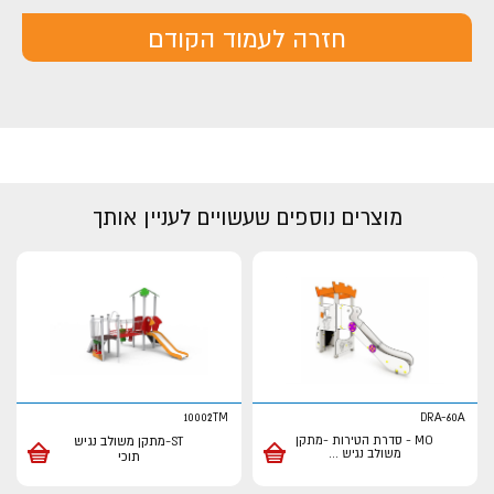
חזרה לעמוד הקודם
מוצרים נוספים שעשויים לעניין אותך
10002TM
DRA-60A
MO - סדרת הטירות -מתקן
ST-מתקן משולב נגיש
משולב נגיש
...
תוכי