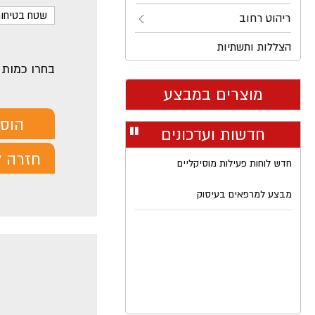
שטח בטיחות: x 12.20M
ריהוט רחוב
הצללות ותשתיות
בחרו כמות
מוצרים במבצע
הוס
חדשות ועדכונים
עצור
רולר
חזרה ל
חדש לוחות פעילות מוסיקליים
מבצע למרפאים בעיסוק