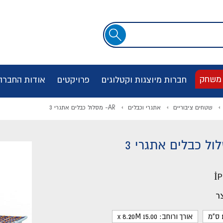
שדה
חיפוש
 משחק
חברות מיוצגות וקטלוגים
פרויקטים
אודות החברה
שטחים ציבוריים
אתגרי וכבלים
AR- מסלול כבלים אתגרי 3
İP
ר
אורך ורוחב: 15.00 x 8.20M