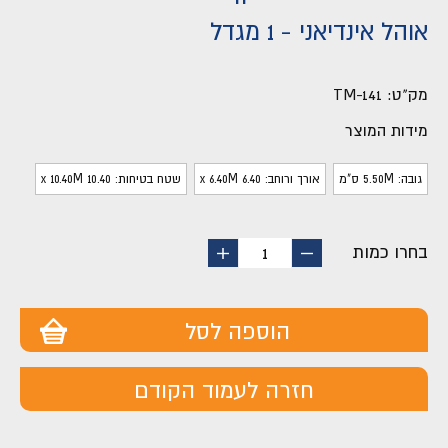
אוהל אינדיאני - 1 מגדל
מק"ט:
TM-141
מידות המוצר
גובה: 5.50M ס"מ
אורך ורוחב: 6.40 x 6.40M
שטח בטיחות: 10.40 x 10.40M
בחרו כמות
החסר
הוסף
1
מוצר
מוצר
הוספה לסל
חזרה לעמוד הקודם