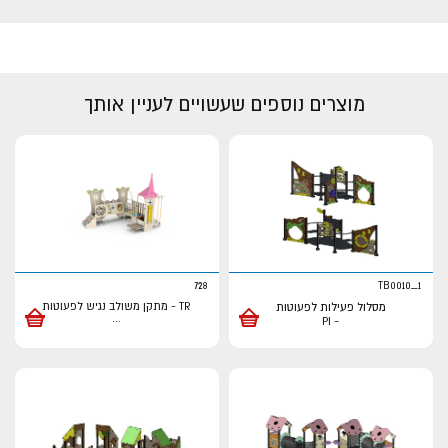
מוצרים נוספים שעשויים לעניין אותך
728
TB0010_1
מסלול פעילות לפעוטות
TR - מתקן משולב נגיש לפעוטות
...
- PI