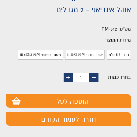
אוהל אינדיאני - 2 מגדלים
מק"ט:
TM-142
מידות המוצר
גובה: 5.5 ס"מ
אורך ורוחב: 11.60X9.20M
שטח בטיחות: 15.60X13.20M
בחרו כמות
החסר
הוסף
1
מוצר
מוצר
הוספה לסל
חזרה לעמוד הקודם