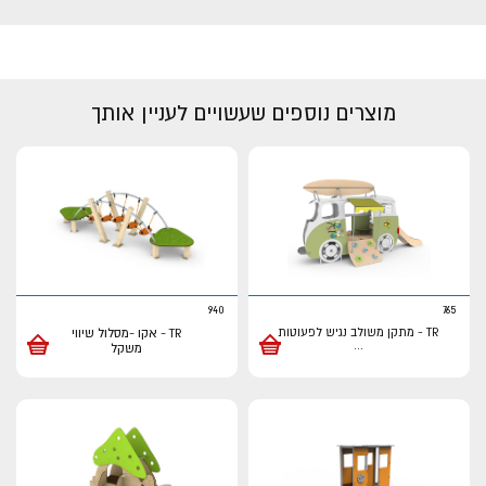
מוצרים נוספים שעשויים לעניין אותך
940
765
TR - מתקן משולב נגיש לפעוטות
TR - אקו -מסלול שיווי
...
משקל