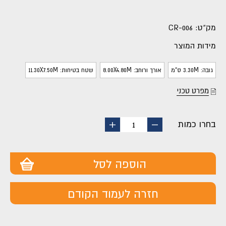
מק"ט:
CR-006
מידות המוצר
גובה: 3.30M ס"מ
אורך ורוחב: 8.00X4.80M
שטח בטיחות: 11.30X7.50M
מפרט טכני
בחרו כמות
החסר
הוסף
1
מוצר
מוצר
הוספה לסל
חזרה לעמוד הקודם