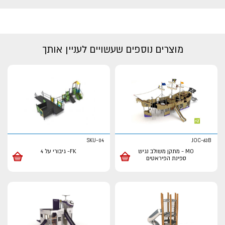
מוצרים נוספים שעשויים לעניין אותך
SKU-04
JOC-63B
MO - מתקן משולב נגיש
FK- גיבורי על 4
ספינת הפיראטים