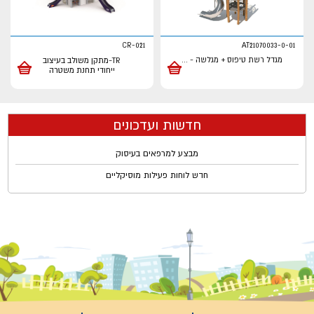
CR-021
AT21070033-0-01
מגדל רשת טיפוס + מגלשה -
...
TR-מתקן משולב בעיצוב
ייחודי תחנת משטרה
חדשות ועדכונים
מבצע למרפאים בעיסוק
חדש לוחות פעילות מוסיקליים