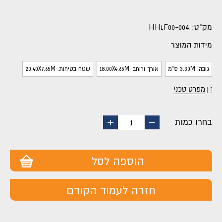
מק"ט:
HH1F00-004
מידות המוצר
גובה: 3.30M ס"מ
אורך ורוחב: 18.00X4.65M
שטח בטיחות: 20.40X7.65M
מפרט טכני
בחרו כמות
החסר
הוסף
1
מוצר
מוצר
הוספה לסל
חזרה לעמוד הקודם