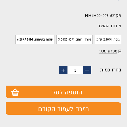
מק"ט:
HH1H00-007
מידות המוצר
גובה: 2.90M ס"מ
אורך ורוחב: 3.00X2.60M
שטח בטיחות: 6.20X7.20M
מפרט טכני
בחרו כמות
החסר
הוסף
1
מוצר
מוצר
הוספה לסל
חזרה לעמוד הקודם