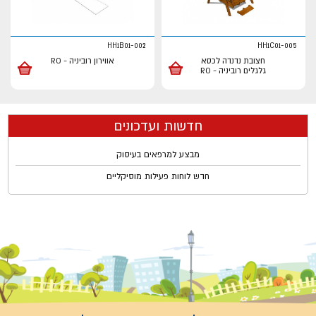
HH1B01-002
HH1C01-005
חצובת נדנדה לכסא
אווירון רוביניה - RO
גלגלים רוביניה - RO
חדשות ועדכונים
מבצע למרפאים בעיסוק
חדש לוחות פעילות מוסיקליים