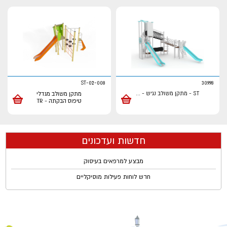
ST-02-008
30998
ST - מתקן משולב נגיש -
...
מתקן משולב מגדלי
טיפוס הבקתה - TR
חדשות ועדכונים
מבצע למרפאים בעיסוק
חדש לוחות פעילות מוסיקליים