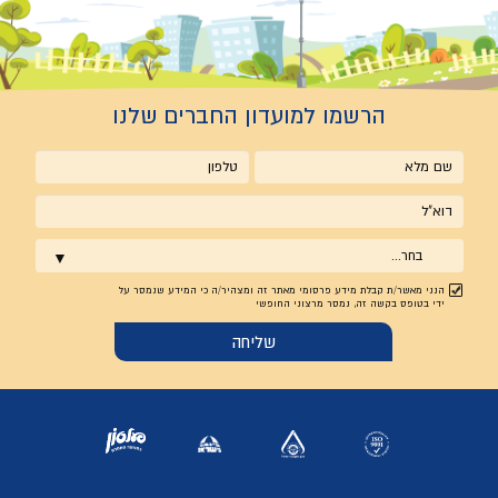
הרשמו למועדון החברים שלנו
שם
טלפון
מלא
אימייל
בחר...
הנני מאשר/ת קבלת מידע פרסומי מאתר זה ומצהיר/ה כי המידע שנמסר על
ידי בטופס בקשה זה, נמסר מרצוני החופשי