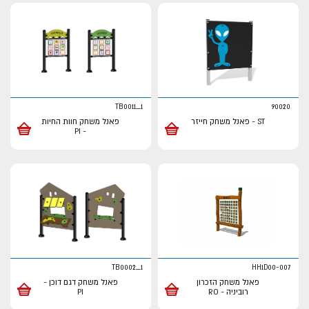
TB0011_1
90020
ST - פאנל משחק חייזר
פאנל משחק חוות החיות
- PI
TB0002_1
HH1D00-007
פאנל משחק הזכרון
פאנל משחק דגם דוכן -
רוביניה - RO
PI