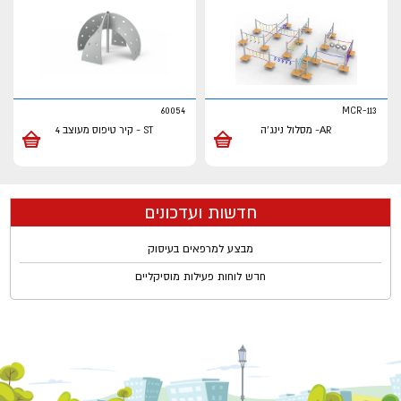
60054
MCR-113
AR- מסלול נינג'ה
ST - קיר טיפוס מעוצב 4
חדשות ועדכונים
מבצע למרפאים בעיסוק
חדש לוחות פעילות מוסיקליים