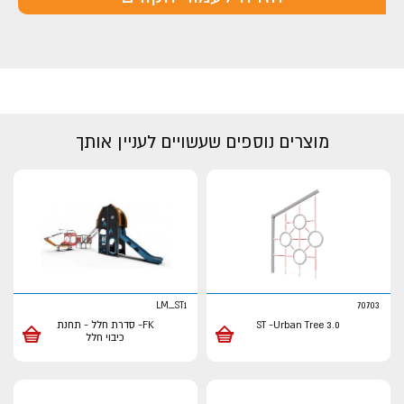
מוצרים נוספים שעשויים לעניין אותך
LM_ST1
70703
ST -Urban Tree 3.0
FK- סדרת חלל - תחנת
כיבוי חלל