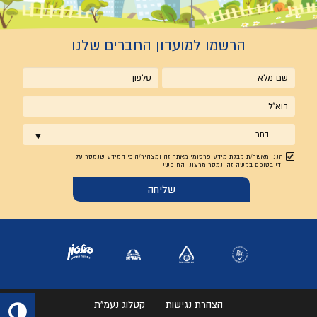
הרשמו למועדון החברים שלנו
שם
טלפון
מלא
אימייל
בחר...
הנני מאשר/ת קבלת מידע פרסומי מאתר זה ומצהיר/ה כי המידע שנמסר על
ידי בטופס בקשה זה, נמסר מרצוני החופשי
הצהרת נגישות
קטלוג נעמ"ת