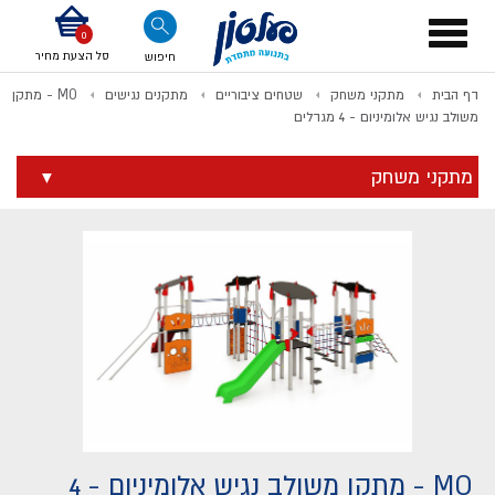
דלג לתוכן
אודות החברה
דלג לסוף העמוד
דלג לסרגל הניווט
דלג לתפריט ציוד
Toggle
navigation
סל הצעת מחיר
חיפוש
דף הבית
מתקני משחק
שטחים ציבוריים
מתקנים נגישים
MO - מתקן
לתשלום
משולב נגיש אלומיניום - 4 מגדלים
מתקני משחק
MO - מתקן משולב נגיש אלומיניום - 4