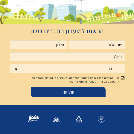
הרשמו למועדון החברים שלנו
שם
טלפון
מלא
אימייל
בחר...
הנני מאשר/ת קבלת מידע פרסומי מאתר זה ומצהיר/ה כי המידע שנמסר על
ידי בטופס בקשה זה, נמסר מרצוני החופשי