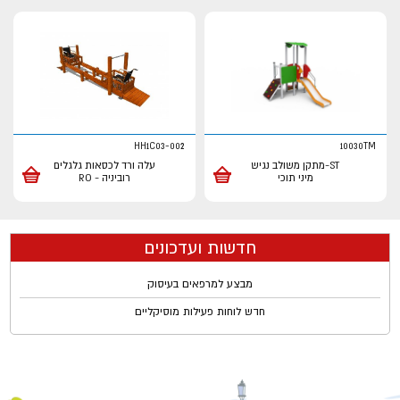
HH1C03-002
10030TM
ST-מתקן משולב נגיש
עלה ורד לכסאות גלגלים
מיני תוכי
רוביניה - RO
חדשות ועדכונים
מבצע למרפאים בעיסוק
חדש לוחות פעילות מוסיקליים