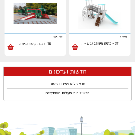
CR-019
30996
ST - מתקן משולב נגיש -
...
TR- רכבת קיטור נגישה
חדשות ועדכונים
מבצע למרפאים בעיסוק
חדש לוחות פעילות מוסיקליים