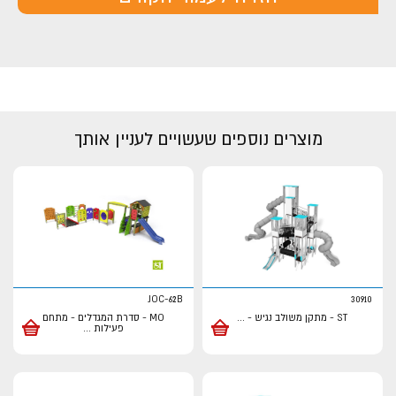
מוצרים נוספים שעשויים לעניין אותך
JOC-62B
30910
ST - מתקן משולב נגיש -
...
MO - סדרת המגדלים - מתחם
פעילות
...