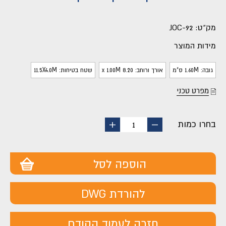
מק"ט:
JOC-92
מידות המוצר
גובה: 1.60M ס"מ
אורך ורוחב: 8.20 x 1.00M
שטח בטיחות: 11.5X4.0M
מפרט טכני
בחרו כמות
החסר
הוסף
1
מוצר
מוצר
הוספה לסל
להורדת DWG
חזרה לעמוד הקודם