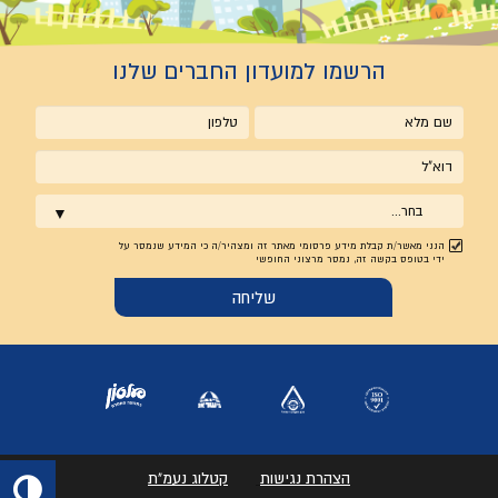
הרשמו למועדון החברים שלנו
שם
טלפון
מלא
אימייל
בחר...
הנני מאשר/ת קבלת מידע פרסומי מאתר זה ומצהיר/ה כי המידע שנמסר על
ידי בטופס בקשה זה, נמסר מרצוני החופשי
הצהרת נגישות
קטלוג נעמ"ת