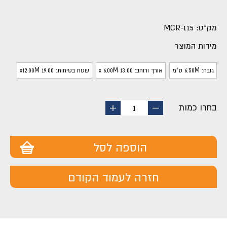
מק"ט:
MCR-115
מידות המוצר
גובה: 6.50M ס"מ
אורך ורוחב: 13.00 x 6.00M
שטח בטיחות: 19.00 x12.00M
בחרו כמות
החסר
הוסף
1
מוצר
מוצר
הוספה לסל
חזרה לעמוד הקודם