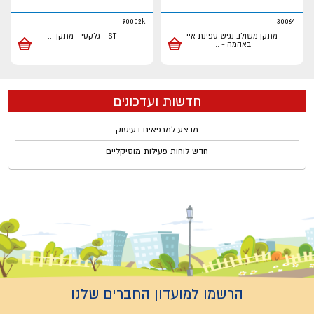
90002k
30064
מתקן משולב נגיש ספינת איי
ST - גלקסי - מתקן
...
באהמה -
...
חדשות ועדכונים
מבצע למרפאים בעיסוק
חדש לוחות פעילות מוסיקליים
הרשמו למועדון החברים שלנו