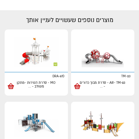
מוצרים נוספים שעשויים לעניין אותך
DRA-67D
TM-113
AR- TM-113 - סדרת מבוך כדורים
MO - סדרת הטירות -מתקן
-
...
משולב -
...