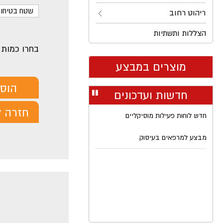
שטח בטיחות: 5,08 9 M
ריהוט רחוב
הצללות ותשתיות
בחרו כמות
מוצרים במבצע
הוס
חדשות ועדכונים
עצור
רולר
חזרה ל
חדש לוחות פעילות מוסיקליים
מבצע למרפאים בעיסוק