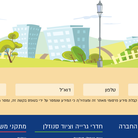
טלפון
אימייל
קבלת מידע פרסומי מאתר זה ומצהיר/ה כי המידע שנמסר על ידי בטופס בקשה זה, נמסר מ
 החברה
חדרי גרייה וציוד סנוזלן
מתקני מש