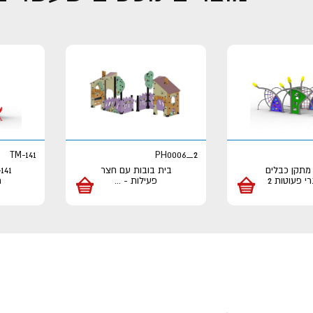
TM-141
PH0006_2
- מתקן כבלים
בית בובות עם חצר
י פעוטות 2
פעילות -
...
מ