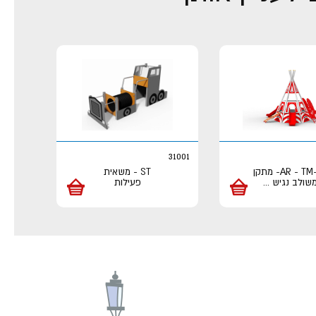
31001
AR - TM-141- מתקן
ST - משאית
שולב נגיש
...
פעילות