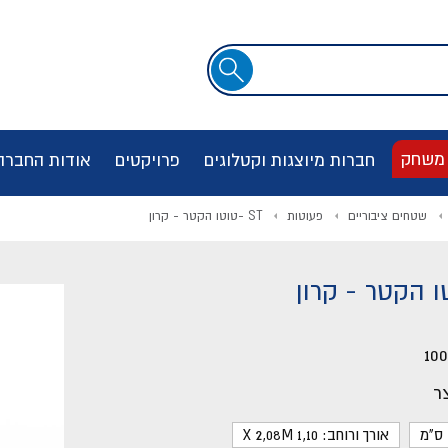
שדה
חיפוש
 משחק
חברות מיוצגות וקטלוגים
פרויקטים
אודות החברה
שטחים ציבוריים
פעוטות
ST -טוטו הקטר - קרון
10
ר
אורך ורוחב: 1,10 X 2,08M