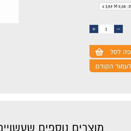
x 3,8
החסר
הוסף
1
מוצר
מוצר
פה לסל
עמוד הקודם
מוצרים נוספים שעשויים 