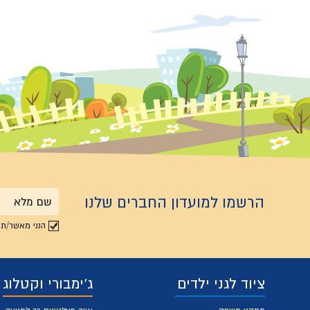
הרשמו למועדון החברים שלנו
שם
הנני מאשר/ת 
מלא
ציוד לגני ילדים
ג'ימבורי וקטלוג