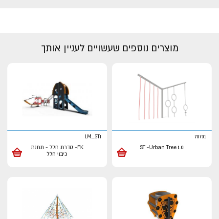
מוצרים נוספים שעשויים לעניין אותך
LM_ST1
70701
ST -Urban Tree 1.0
FK- סדרת חלל - תחנת
כיבוי חלל