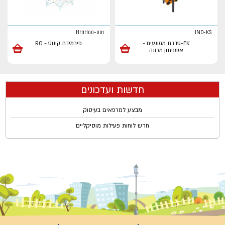
HH1H00-001
IND-KS
FK-סדרת ממונעים -
פירמידת קונוס - RO
אשפתון מכונה
חדשות ועדכונים
מבצע למרפאים בעיסוק
חדש לוחות פעילות מוסיקליים