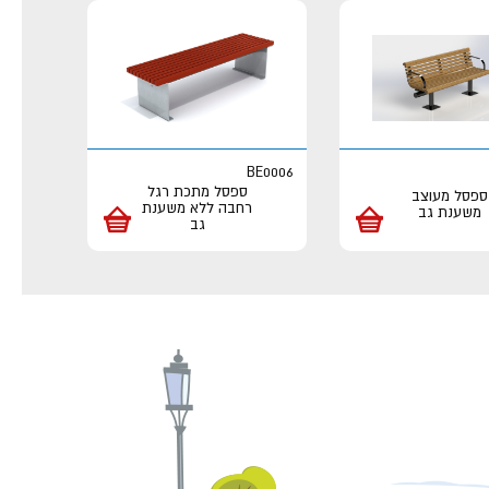
BE0006
ספסל מתכת רגל
ספסל מעוצב
רחבה ללא משענת
משענת גב
גב