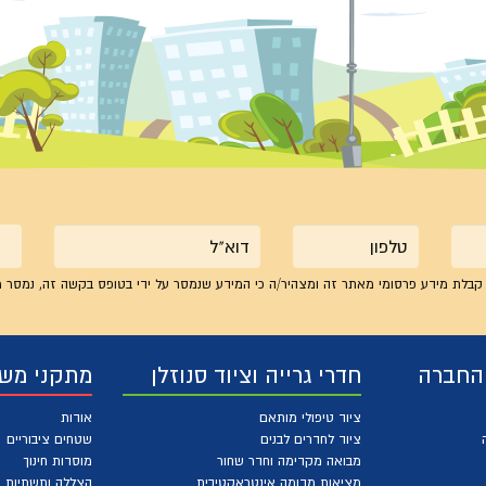
טלפון
אימייל
קבלת מידע פרסומי מאתר זה ומצהיר/ה כי המידע שנמסר על ידי בטופס בקשה זה, נמסר מ
 החברה
חדרי גרייה וציוד סנוזלן
מתקני מש
ציוד טיפולי מותאם
אודות
ציוד לחדרים לבנים
שטחים ציבוריים
מבואה מקדימה וחדר שחור
מוסדות חינוך
מציאות מדומה אינטראקטיבית
הצללה ותשתיות