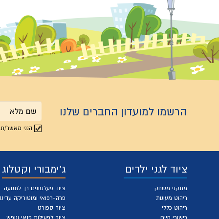
הרשמו למועדון החברים שלנו
שם
הנני מאשר/ת 
מלא
ציוד לגני ילדים
ג'ימבורי וקטלוג
מתקני משחק
ציוד פעלטונים רך לתנועה
ריהוט מעונות
פרה-רפואי ומוטוריקה עדינה
ריהוט כללי
ציוד ספורט
כישורי חיים
ציוד לפעילות פנאי ונופש