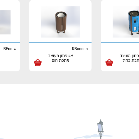
BE0016
RB00008
תון מעוצב
אשפתון מעוצב
כת כחול
מתכת חום