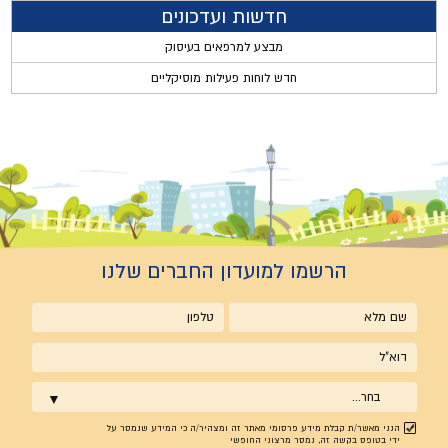
חדשות ועדכונים
מבצע למרפאים בעיסוק
חדש לוחות פעילות מוסיקליים
הרשמו למועדון החברים שלנו
שם
טלפון
מלא
אימייל
בחר...
הנני מאשר/ת קבלת מידע פרסומי מאתר זה ומצהיר/ה כי המידע שנמסר על
ידי בטופס בקשה זה, נמסר מרצוני החופשי