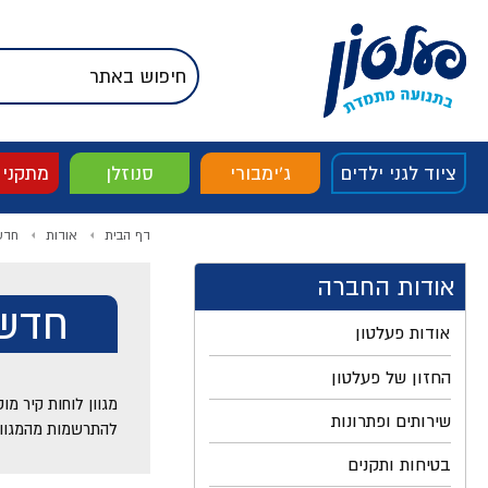
דלג לתוכן
אודות החברה
דלג לסוף העמוד
דלג לסרגל הניווט
דלג לתפריט ציוד
ציוד לגני ילדים
ג'ימבורי
סנוזלן
מתקני
דף הבית
אודות
חדש 
אודות החברה
חדש 
אודות פעלטון
החזון של פעלטון
מגוון לוחות קיר מוס
שירותים ופתרונות
להתרשמות מהמגוון 
בטיחות ותקנים