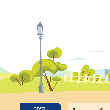
בחר...