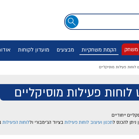
שדה
חיפוש
 משחק
הקמת משחקיות
מבצעים
מועדון לקוחות
אודו
לוחות פעילות מוסיקליים
לוחות פעילות מוסיקליים
קליים ייחודיים
ניתן להכנס ל
תכנון ועיצוב לוחות פעילות
בציוד הג'ימבורי ול
לוחות הפעילות
בפ