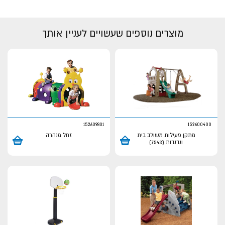
מוצרים נוספים שעשויים לעניין אותך
152609801
152600400
מתקן פעילות משולב בית
זחל מנהרה
ונדנדות (7543)