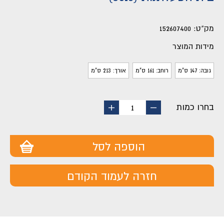
מק"ט:
152607400
מידות המוצר
גובה: 147 ס"מ
רוחב: 161 ס"מ
אורך: 213 ס"מ
בחרו כמות
החסר
הוסף
1
מוצר
מוצר
הוספה לסל
חזרה לעמוד הקודם