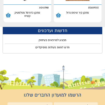
142407968
152609502
מתקן קיר טיפוס גדול
מתקן כדורסל מפלסטיק
קשיח
חדשות ועדכונים
מבצע למרפאים בעיסוק
חדש לוחות פעילות מוסיקליים
הרשמו למועדון החברים שלנו