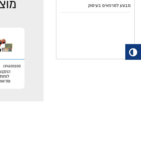
מוצר
מבצע למרפאים בעיסוק
194100100
התקנת
לוחות
ומראות