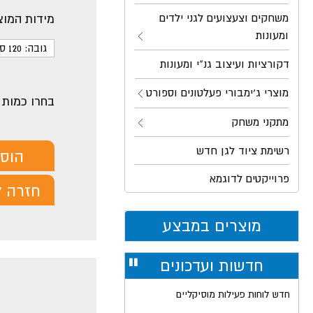
משחקים וצעצועים לגני ילדים
מידות המוצ
ומעונות
גובה: 120 ס"מ
דקורציות ועיצוב גנ"י ומעונות
מוצרי ג'ימבורי פעלטונים וספורט
בחרו כמות
מתקני משחק
רשימת ציוד לגן חדש
הוס
פרוייקטים לדוגמא
חזרה ל
מוצרים במבצע
חדשות ועדכונים
עצור
רולר
חדש לוחות פעילות מוסיקליים