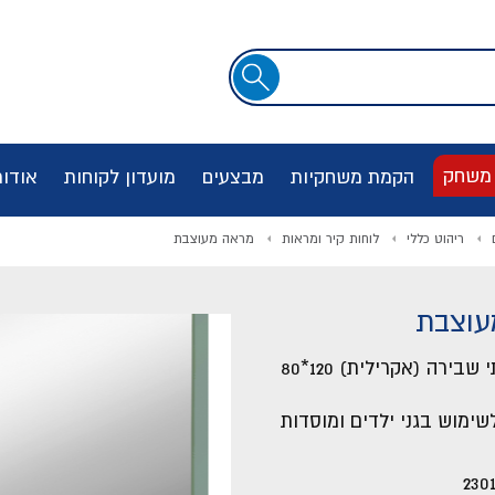
שדה
חיפוש
 משחק
הקמת משחקיות
מבצעים
מועדון לקוחות
אודו
ריהוט כללי
לוחות קיר ומראות
מראה מעוצבת
עוצבת
מראה בלתי שבירה (אקרילית) 120*80
שימוש בגני ילדים ומוסדות
230