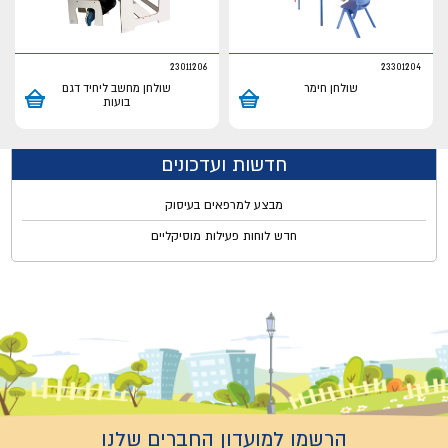
23011206
23301204
שולחן חימר
שולחן מחשב ליחיד דגם
בועות
חדשות ועדכונים
מבצע למרפאים בעיסוק
חדש לוחות פעילות מוסיקליים
הרשמו למועדון החברים שלנו