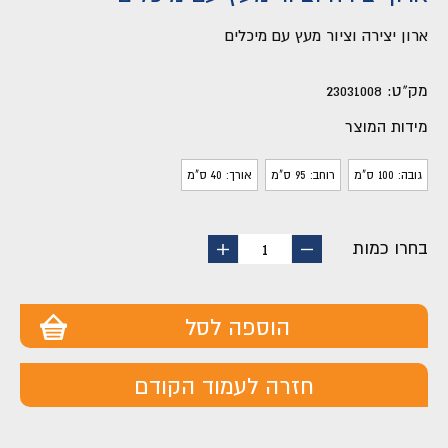
ארון יצירה וציור מעץ עם מיכלים
מק"ט:
23031008
מידות המוצר
גובה: 100 ס"מ
רוחב: 95 ס"מ
אורך: 40 ס"מ
בחרו כמות
החסר
הוסף
1
מוצר
מוצר
הוספה לסל
חזרה לעמוד הקודם