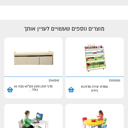
מוצרים נוספים שעשויים לעניין אותך
2340242
23031010
עמדת יצירה מדורגת
מדף תוכן מעץ 135*40 גובה 40
כולל
...
ניידת