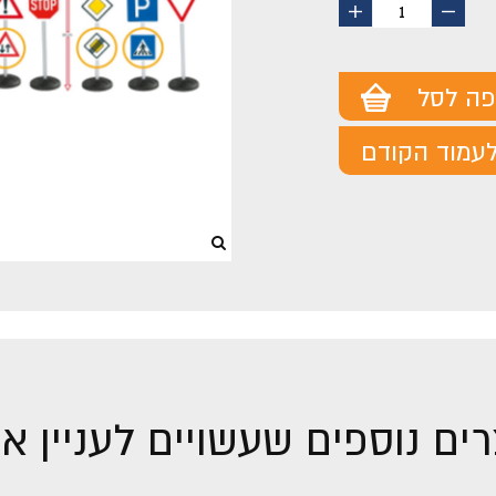
החסר
הוסף
1
מוצר
מוצר
פה לסל
עמוד הקודם
ים נוספים שעשויים לעניין א