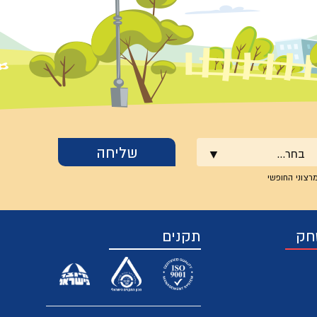
בחר...
רצוני החופשי
חק
תקנים