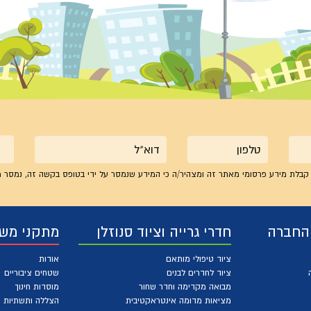
טלפון
אימייל
קבלת מידע פרסומי מאתר זה ומצהיר/ה כי המידע שנמסר על ידי בטופס בקשה זה, נמסר מ
 החברה
חדרי גרייה וציוד סנוזלן
מתקני מש
ציוד טיפולי מותאם
אודות
ציוד לחדרים לבנים
שטחים ציבוריים
מבואה מקדימה וחדר שחור
מוסדות חינוך
מציאות מדומה אינטראקטיבית
הצללה ותשתיות