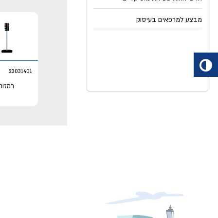
מבצע למרפאים בעיסוק
23031401
רמזור