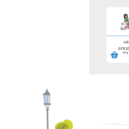
142
בולנס
נייד