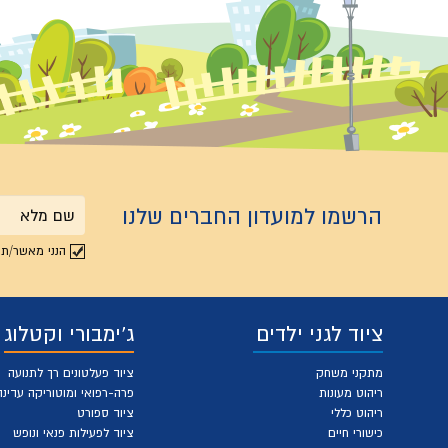
הרשמו למועדון החברים שלנו
שם
הנני מאשר/ת 
מלא
ציוד לגני ילדים
ג'ימבורי וקטלוג
מתקני משחק
ציוד פעלטונים רך לתנועה
ריהוט מעונות
פרה-רפואי ומוטוריקה עדינה
ריהוט כללי
ציוד ספורט
כישורי חיים
ציוד לפעילות פנאי ונופש