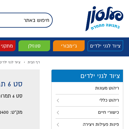
דלג לתוכן
אודות החברה
דלג לסוף העמוד
דלג לסרגל הניווט
דלג לתפריט ציוד
ציוד לגני ילדים
ג'ימבורי
סנוזלן
מתקני
דף הבית
ציוד לגני ילדים
ציוד לגני ילדים
סט 6 תמרורים
ריהוט מעונות
סט 6 תמרורים
ריהוט כללי
מק"ט:
1400
כישורי חיים
פינות פעילות ויצירה