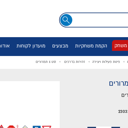
שדה
חיפוש
 משחק
הקמת משחקיות
מבצעים
מועדון לקוחות
אודו
פינות פעילות ויצירה
זהירות בדרכים
סט 6 תמרורים
2303