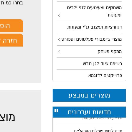
בחרו כמות
משחקים וצעצועים לגני ילדים
ומעונות
הוס
דקורציות ועיצוב גנ"י ומעונות
מוצרי ג'ימבורי פעלטונים וספורט
חזרה ל
מתקני משחק
רשימת ציוד לגן חדש
פרוייקטים לדוגמא
מוצרים במבצע
חדשות ועדכונים
עצור
מוצר
רולר
חדש לוחות פעילות מוסיקליים