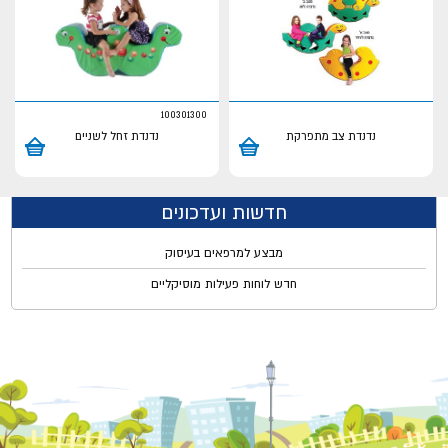
100301300
נדנדת צב מתפרקת
נדנדת זחל לשניים
חדשות ועדכונים
מבצע למרפאים בעיסוק
חדש לוחות פעילות מוסיקליים