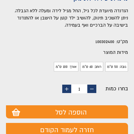
הנדנדה מיועדת לכל גיל, החל מגיל לידה ומעלה ללא הגבלה.
ניתן להשכיב תינוק, להושיב ילד קטן על הישבן או להתנדנד
בישיבה על הברכיים ואף בעמידה.
מק"ט:
100302400
מידות המוצר
גובה: 50 ס"מ
רוחב: 60 ס"מ
אורך: 100 ס"מ
בחרו כמות
החסר
הוסף
1
מוצר
מוצר
הוספה לסל
חזרה לעמוד הקודם