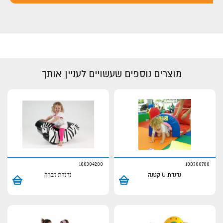
מוצרים נוספים שעשויים לעניין אותך
100304200
100300700
נדנדת U קטנה
נדנדת זברה