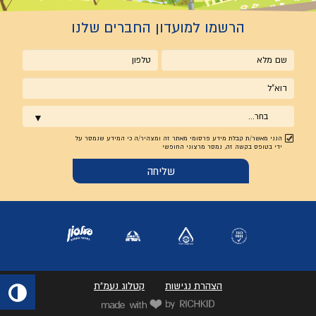
הרשמו למועדון החברים שלנו
שם
טלפון
מלא
אימייל
בחר...
הנני מאשר/ת קבלת מידע פרסומי מאתר זה ומצהיר/ה כי המידע שנמסר על
ידי בטופס בקשה זה, נמסר מרצוני החופשי
הצהרת נגישות
קטלוג נעמ"ת