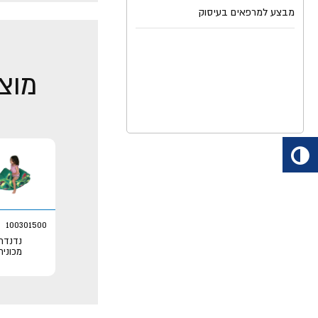
מבצע למרפאים בעיסוק
מוצר
100301500
נדנדת
מכונית