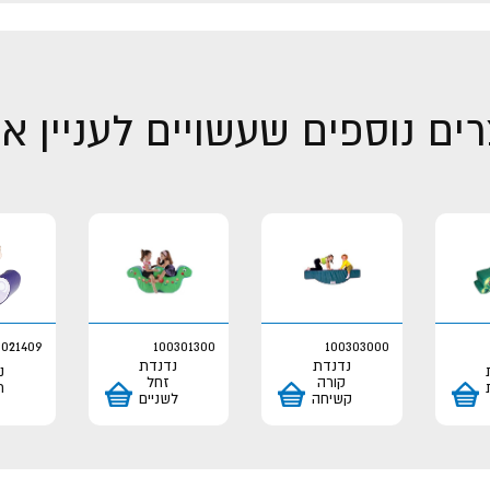
ים נוספים שעשויים לעניין א
3021409
100301300
100303000
נדנדת
נדנדת
נ
קורה
זחל
ת
קשיחה
לשניים