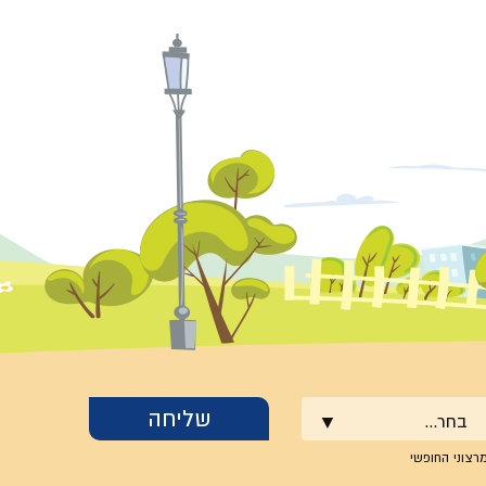
בחר...
רצוני החופשי