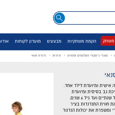
שדה
חיפוש
 משחק
הקמת משחקיות
מבצעים
מועדון לקוחות
אודו
מוצרי ג'ימבורי פעלטונים וספורט
נדנדות
נדנדת סנאי
נאי
ה אישית ומיועדת לילד אחד.
כת גב בסיסית ומיועדת
תיים ועד גיל 6 שנים.
נת חווית התנדנדות בציר
י ומשפרת את יכולות הנדנוד