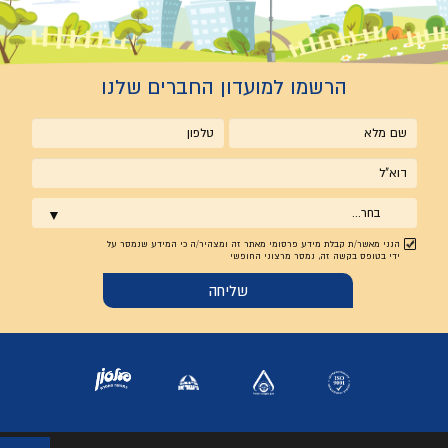
הרשמו למועדון החברים שלנו
שם
טלפון
מלא
אימייל
בחר...
הנני מאשר/ת קבלת מידע פרסומי מאתר זה ומצהיר/ה כי המידע שנמסר על
ידי בטופס בקשה זה, נמסר מרצוני החופשי