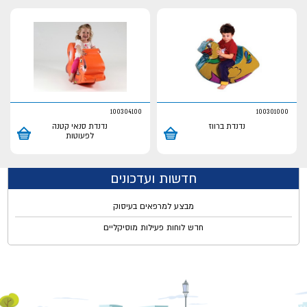
100304100
100301000
נדנדת ברווז
נדנדת סנאי קטנה
לפעוטות
חדשות ועדכונים
מבצע למרפאים בעיסוק
חדש לוחות פעילות מוסיקליים