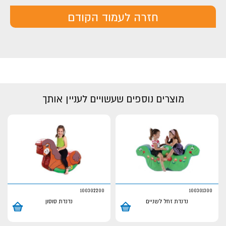
חזרה לעמוד הקודם
מוצרים נוספים שעשויים לעניין אותך
100302200
100301300
נדנדת זחל לשניים
נדנדת סוסון