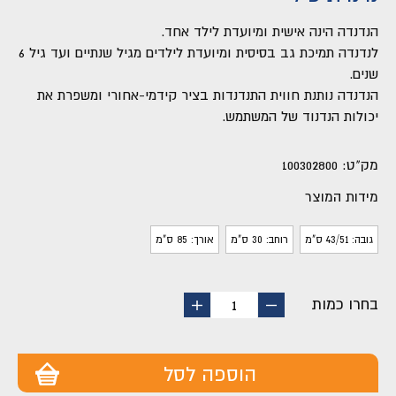
הנדנדה הינה אישית ומיועדת לילד אחד.
לנדנדה תמיכת גב בסיסית ומיועדת לילדים מגיל שנתיים ועד גיל 6
שנים.
הנדנדה נותנת חווית התנדנדות בציר קידמי-אחורי ומשפרת את
יכולות הנדנוד של המשתמש.
מק"ט:
100302800
מידות המוצר
גובה: 43/51 ס"מ
רוחב: 30 ס"מ
אורך: 85 ס"מ
בחרו כמות
החסר
הוסף
1
מוצר
מוצר
הוספה לסל