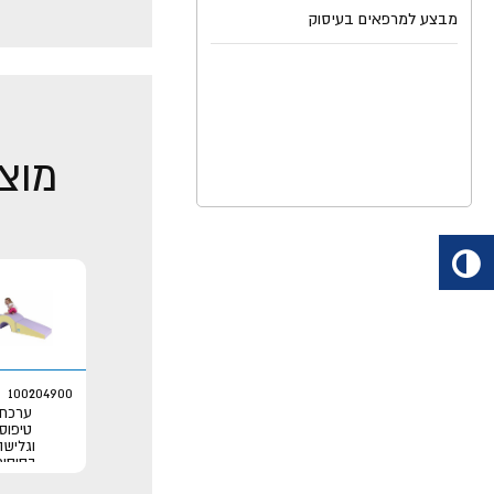
מבצע למרפאים בעיסוק
מוצר
100204900
ערכת
טיפוס
וגלישה
בסיסית
לקטנטנ