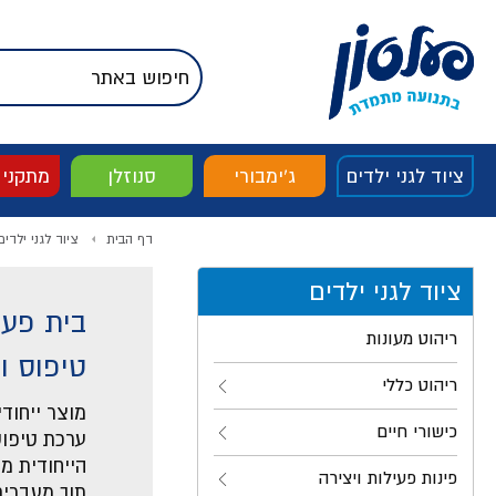
דלג לתוכן
אודות החברה
דלג לסוף העמוד
דלג לסרגל הניווט
דלג לתפריט ציוד
ציוד לגני ילדים
ג'ימבורי
סנוזלן
מתקני
דף הבית
ציוד לגני ילדים
ציוד לגני ילדים
בית פעי
ריהוט מעונות
טיפוס ו
ריהוט כללי
מוצר ייחוד
כישורי חיים
ערכת טיפוס
הייחודית מ
פינות פעילות ויצירה
תוך מעברים