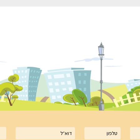
מרופד
עם שיווי
...
1-4