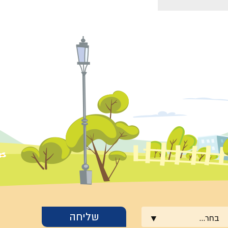
בחר...