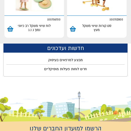
100706700
100702800
סט קורות שיווי משקל
לוח שיווי משקל רב כיווני
מעץ
נמוך ג.נ.ג
חדשות ועדכונים
מבצע למרפאים בעיסוק
חדש לוחות פעילות מוסיקליים
הרשמו למועדון החברים שלנו