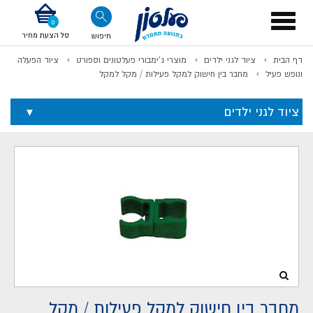
דלג לתוכן
אודות החברה
דלג לסוף העמוד
דלג לסרגל הניווט
דלג לתפריט ציוד
Toggle
navigation
סל הצעת מחיר
חיפוש
דף הבית
ציוד לגני ילדים
מוצרי ג'ימבורי פעלטונים וספורט
ציוד הפעלה
לתשלום
ונופש פעיל
מחבר בין חישוק למקל פעילות / מקל למקל
ציוד לגני ילדים
מחבר בין חישוק למקל פעילות / מקל