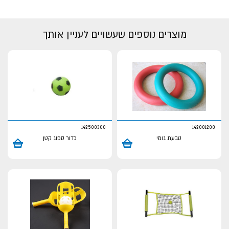
מוצרים נוספים שעשויים לעניין אותך
142500300
142001200
טבעת גומי
כדור ספוג קטן