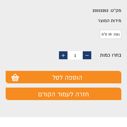
מק"ט:
23032202
מידות המוצר
גובה: 30 ס"מ
בחרו כמות
החסר
הוסף
1
מוצר
מוצר
הוספה לסל
חזרה לעמוד הקודם