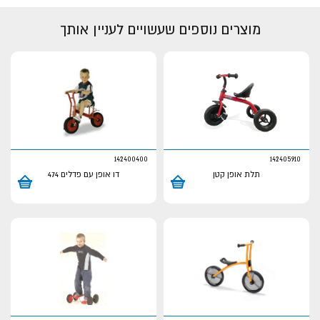
מוצרים נוספים שעשויים לעניין אותך
142400400
142405910
תלת אופן קטן
דו אופן עם פדלים 474