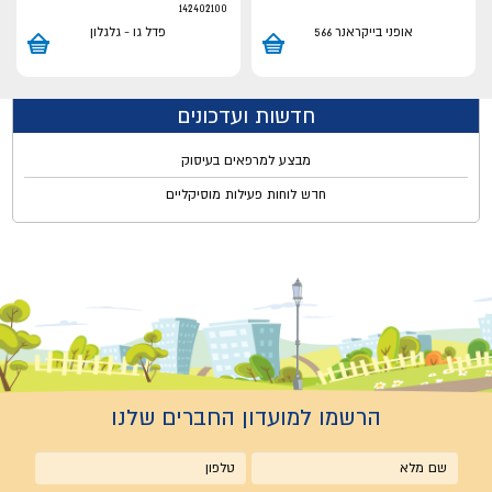
142402100
אופני בייקראנר 566
פדל גו - גלגלון
חדשות ועדכונים
מבצע למרפאים בעיסוק
חדש לוחות פעילות מוסיקליים
הרשמו למועדון החברים שלנו