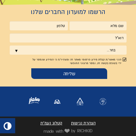
הרשמו למועדון החברים שלנו
שם
טלפון
מלא
אימייל
בחר...
הנני מאשר/ת קבלת מידע פרסומי מאתר זה ומצהיר/ה כי המידע שנמסר על
ידי בטופס בקשה זה, נמסר מרצוני החופשי
הצהרת נגישות
קטלוג נעמ"ת