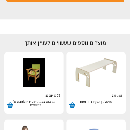
מוצרים נוספים שעשויים לעניין אותך
23011403CS
23011413
ספסל גן מעץ דגם בועות
עץ בוק צבעוני עם ידיות(גובה 28)
בתוספת
...