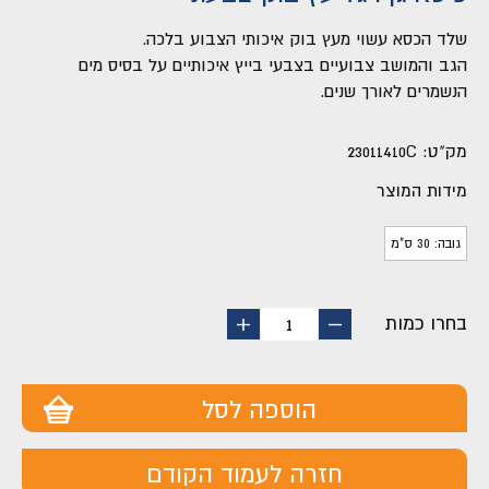
שלד הכסא עשוי מעץ בוק איכותי הצבוע בלכה.
הגב והמושב צבועיים בצבעי בייץ איכותיים על בסיס מים
הנשמרים לאורך שנים.
מק"ט:
23011410C
מידות המוצר
גובה: 30 ס"מ
בחרו כמות
החסר
הוסף
1
מוצר
מוצר
הוספה לסל
חזרה לעמוד הקודם