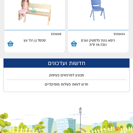
23011412
23011404
כיסא גננת פלסטיק נערם
ספסל גן רגל עץ
גובה 38 ס"מ
חדשות ועדכונים
מבצע למרפאים בעיסוק
חדש לוחות פעילות מוסיקליים