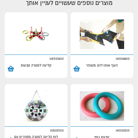
מוצרים נוספים שעשויים לעניין אותך
142503600
142006600
העף אותו לזוג משופר
קליעה למטרה טבעות
142102300
142001200
טבעת גומי
לוח קליעה למטרה מספרים עם