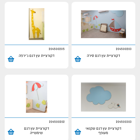
204500205
204500203
דקורציית עץ דגם סירה
דקורציית עץ דגם ג'ירפה
204500202
204500303
דקורציית עץ דגם שקנאי
דקורציית עץ דגם
מעופף
שימשייה