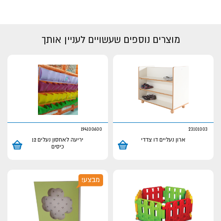
מוצרים נוספים שעשויים לעניין אותך
194100600
23101003
ארון נעליים דו צדדי
יריעה לאחסון נעלים 12
כיסים