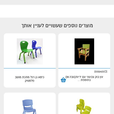
מוצרים נוספים שעשויים לעניין אותך
23011403CS
עץ בוק צבעוני עם ידיות(גובה 28)
כיסא גן רגל מתכת מושב
בתוספת
...
פלסטיק