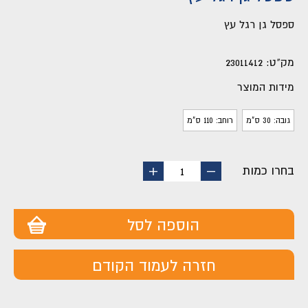
ספסל גן רגל עץ
מק"ט:
23011412
מידות המוצר
גובה: 30 ס"מ
רוחב: 110 ס"מ
בחרו כמות
החסר
הוסף
1
מוצר
מוצר
הוספה לסל
חזרה לעמוד הקודם