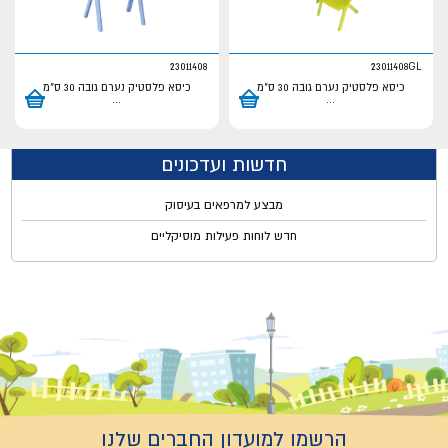
23011408
23011408GL
כיסא פלסטיק נערם גובה 30 ס"מ
כיסא פלסטיק נערם גובה 30 ס"מ
...
...
חדשות ועדכונים
מבצע למרפאים בעיסוק
חדש לוחות פעילות מוסיקליים
הרשמו למועדון החברים שלנו